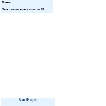
Халява
Электронное правительство РК
*Ваш IP адрес*