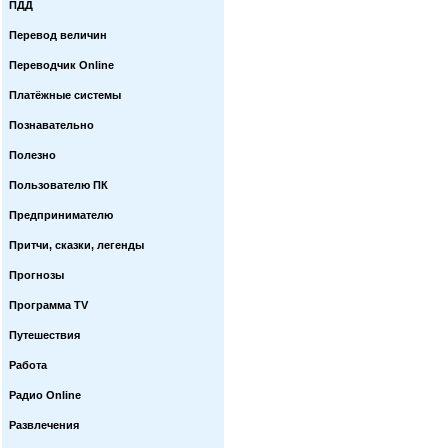
ПДД
Перевод величин
Переводчик Online
Платёжные системы
Познавательно
Полезно
Пользователю ПК
Предпринимателю
Притчи, сказки, легенды
Прогнозы
Программа TV
Путешествия
Работа
Радио Online
Развлечения