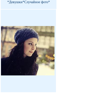
*Девушки*Случайное фото*