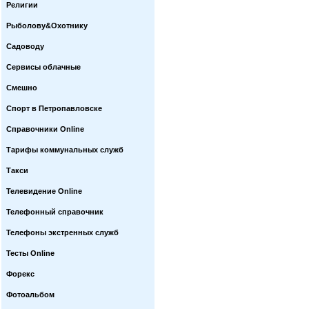
Религии
Рыболову&Охотнику
Садоводу
Сервисы облачные
Смешно
Спорт в Петропавловске
Справочники Online
Тарифы коммунальных служб
Такси
Телевидение Online
Телефонный справочник
Телефоны экстренных служб
Тесты Online
Форекс
Фотоальбом