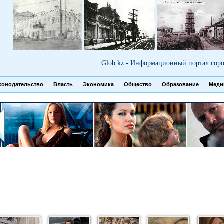
Glob.kz - Информационный портал горо
конодательство
Власть
Экономика
Общество
Образование
Меди